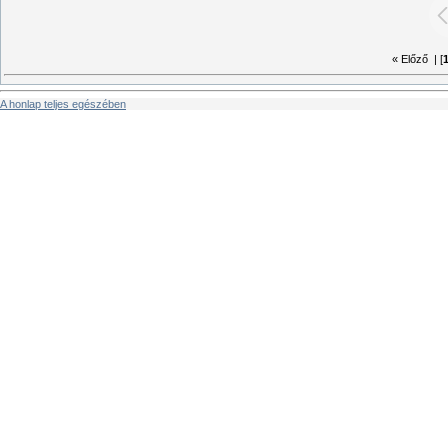
« Előző
| [
A honlap teljes egészében